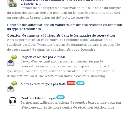
prépaiement
Permet de n'accepter une réservation que si le solde du compte
du client dépasse un certain montant ou impose le prépaiement partiel
ou complet de la prestation ou de l'activité réservée.
Contrôle des autorisations ou validités lors des réservations en fonction
du type de ressources
Création de champs additionnels dans le formulaire de réservation
Afin de permettre un maximum de flexibilité dans l'adaptation de
l'application OpenFlyers aux besoins de chaque structure, il est possible
de créer autant de champs additionnels que nécessaire
Rappels et alertes par e-mail
Envoi d'un e-mail aux personnes concernées par la
réservation ainsi qu'aux personnes disposant d'un droit
spécifique, lors d'un ajout, d'une modification, d'une suppression ou
d'une attribution d'une réservation dans le cas du surbooking.
Alertes et/ou rappels par SMS
Centrale téléphonique
Permet aux utilisateurs/clients de prendre leur rendez-vous par
téléphone auprès de notre centre de réception téléphonique