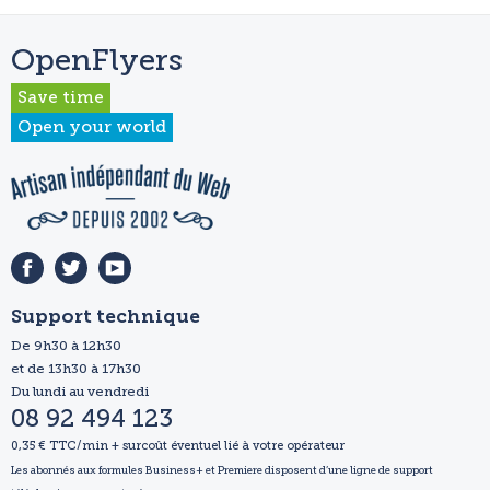
OpenFlyers
Save time
Open your world
Support technique
De 9h30 à 12h30
et de 13h30 à 17h30
Du lundi au vendredi
08 92 494 123
0,35 € TTC/min + surcoût éventuel lié à votre opérateur
Les abonnés aux formules Business+ et Premiere disposent d’une ligne de support