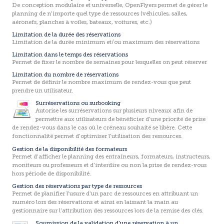
De conception modulaire et universelle, OpenFlyers permet de gérer le
planning de n'importe quel type de ressources (véhicules, salles,
aéronefs, planches à voiles, bateaux, voitures, etc.)
Limitation de la durée des réservations
Limitation de la durée minimum et/ou maximum des réservations
Limitation dans le temps des réservations
Permet de fixer le nombre de semaines pour lesquelles on peut réserver
Limitation du nombre de réservations
Permet de définir le nombre maximum de rendez-vous que peut
prendre un utilisateur.
Surréservations ou surbooking
Autorise les surréservations sur plusieurs niveaux afin de
permettre aux utilisateurs de bénéficier d'une priorité de prise
de rendez-vous dans le cas où le créneau souhaité se libère. Cette
fonctionnalité permet d'optimiser l'utilisation des ressources.
Gestion de la disponibilité des formateurs
Permet d'afficher le planning des entraîneurs, formateurs, instructeurs,
moniteurs ou professeurs et d'interdire ou non la prise de rendez-vous
hors période de disponibilité.
Gestion des réservations par type de ressources
Permet de planifier l'usure d'un parc de ressources en attribuant un
numéro lors des réservations et ainsi en laissant la main au
gestionnaire sur l'attribution des ressources lors de la remise des clés.
Soumission de la validation d'une réservation à un