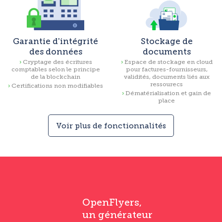
Garantie d'intégrité
Stockage de
des données
documents
Cryptage des écritures
Espace de stockage en cloud
comptables selon le principe
pour factures-fournisseurs,
de la blockchain
validités, documents liés aux
ressourecs
Certifications non modifiables
Dématérialisation et gain de
place
Voir plus de fonctionnalités
OpenFlyers,
un générateur