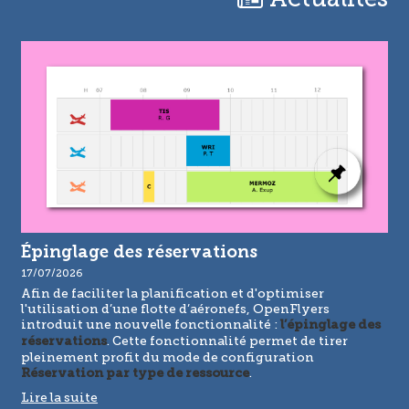
Épinglage des réservations
17/07/2026
Afin de faciliter la planification et d'optimiser
l'utilisation d’une flotte d’aéronefs, OpenFlyers
introduit une nouvelle fonctionnalité :
l’épinglage des
. Cette fonctionnalité permet de tirer
réservations
pleinement profit du mode de configuration
.
Réservation par type de ressource
Lire la suite