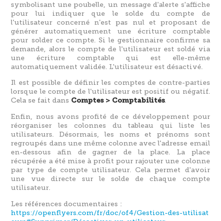
symbolisant une poubelle, un message d'alerte s'affiche
pour lui indiquer que le solde du compte de
l'utilisateur concerné n'est pas nul et proposant de
générer automatiquement une écriture comptable
pour solder ce compte. Si le gestionnaire confirme sa
demande, alors le compte de l'utilisateur est soldé via
une écriture comptable qui est elle-même
automatiquement validée. L'utilisateur est désactivé.
Il est possible de définir les comptes de contre-parties
lorsque le compte de l'utilisateur est positif ou négatif.
Cela se fait dans
.
Comptes > Comptabilités
Enfin, nous avons profité de ce développement pour
réorganiser les colonnes du tableau qui liste les
utilisateurs. Désormais, les noms et prénoms sont
regroupés dans une même colonne avec l'adresse email
en-dessous afin de gagner de la place. La place
récupérée a été mise à profit pour rajouter une colonne
par type de compte utilisateur. Cela permet d'avoir
une vue directe sur le solde de chaque compte
utilisateur.
Les références documentaires :
https://openflyers.com/fr/doc/of4/Gestion-des-utilisat