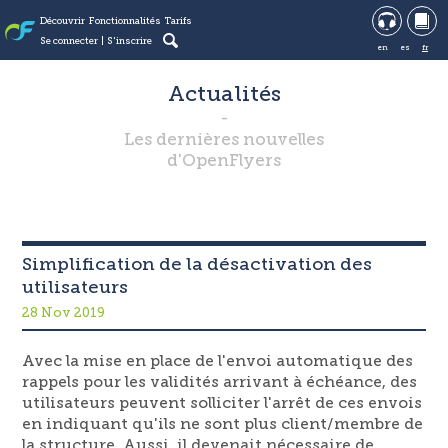
Découvrir
Fonctionnalités
Tarifs
Se connecter
S'inscrire
en
es
fr
Actualités
Les dernières nouvelles
d'OpenFlyers
Simplification de la désactivation des
utilisateurs
28 Nov 2019
Avec la mise en place de l'envoi automatique des
rappels pour les validités arrivant à échéance, des
utilisateurs peuvent solliciter l'arrêt de ces envois
en indiquant qu'ils ne sont plus client/membre de
la structure. Aussi, il devenait nécessaire de