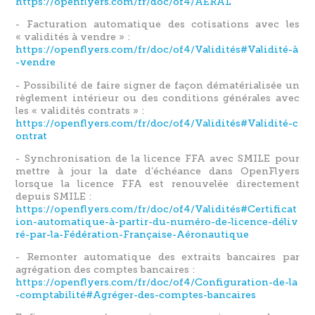
https://openflyers.com/fr/doc/of4/AERAL
- Facturation automatique des cotisations avec les
« validités à vendre » :
https://openflyers.com/fr/doc/of4/Validités#Validité-à
-vendre
- Possibilité de faire signer de façon dématérialisée un
règlement intérieur ou des conditions générales avec
les « validités contrats » :
https://openflyers.com/fr/doc/of4/Validités#Validité-c
ontrat
- Synchronisation de la licence FFA avec SMILE pour
mettre à jour la date d’échéance dans OpenFlyers
lorsque la licence FFA est renouvelée directement
depuis SMILE :
https://openflyers.com/fr/doc/of4/Validités#Certificat
ion-automatique-à-partir-du-numéro-de-licence-déliv
ré-par-la-Fédération-Française-Aéronautique
- Remonter automatique des extraits bancaires par
agrégation des comptes bancaires :
https://openflyers.com/fr/doc/of4/Configuration-de-la
-comptabilité#Agréger-des-comptes-bancaires