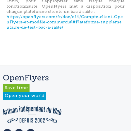
Enfin, pour s’approprier sans risque chaque
fonctionnalité, OpenFlyers met à disposition pour
chaque plateforme cliente un bac à sable :
https://openflyers.com/fr/doc/of4/Compte-client-Ope
nFlyers-et-modèle-commercial#Plateforme-suppléme
ntaire-de-test-(bac-à-sable)
OpenFlyers
Save time
Open your world