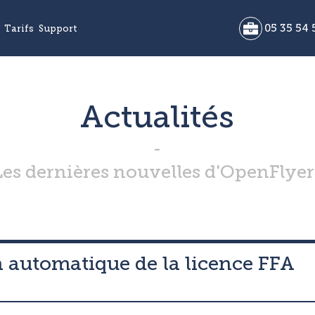
05 35 54 
Tarifs
Support
Actualités
Les dernières nouvelles d'OpenFlyer
n automatique de la licence FFA