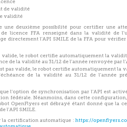
icence
t de validité
e validité
te une deuxième possibilité pour certifier une atte
e licence FFA renseigné dans la validité de l'uti
ge directement l'API SMILE de la FFA pour vérifier l
st valide, le robot certifie automatiquement la validi
nce de la validité au 31/12 de l'année renvoyée par l
'est pas valide, le robot certifie automatiquement la 
d'échéance de la validité au 31/12 de l'année pr
ue l'option de synchronisation par l'API est activée
ation fédérale. Néanmoins, dans cette configuration
bot OpenFlyers est débrayé étant donné que la cert
 de l'API SMILE.
la certification automatique :
https://openflyers.c
-automatique