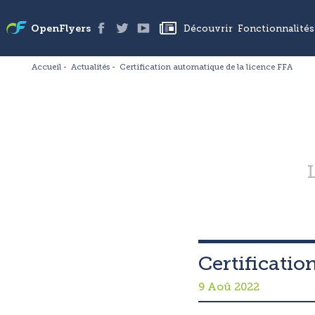
Découvrir
Fonctionnalités
OpenFlyers
Accueil
Actualités
Certification automatique de la licence FFA
Certificatio
9 Aoû 2022