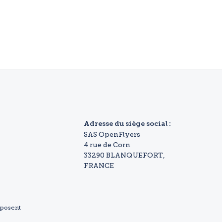
Adresse du siège social :
SAS OpenFlyers
4 rue de Corn
33290 BLANQUEFORT,
FRANCE
sposent