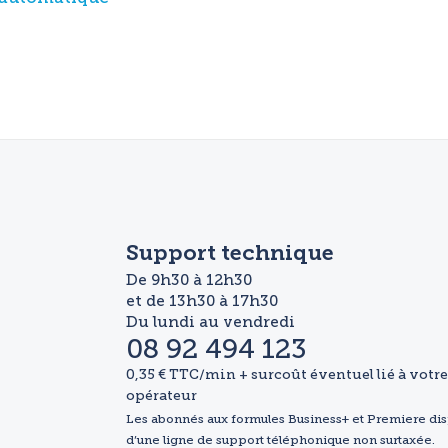
Support technique
De 9h30 à 12h30
et de 13h30 à 17h30
Du lundi au vendredi
08 92 494 123
0,35 € TTC/min + surcoût éventuel lié à votre
opérateur
Les abonnés aux formules Business+ et Premiere di
d’une ligne de support téléphonique non surtaxée.