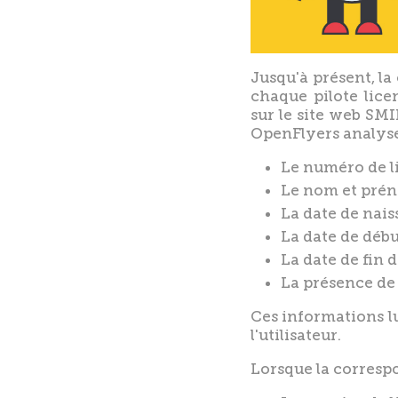
Jusqu'à présent, la 
chaque pilote lice
sur le site web SMI
OpenFlyers analyse 
Le numéro de li
Le nom et préno
La date de naiss
La date de débu
La date de fin d
La présence de 
Ces informations l
l'utilisateur.
Lorsque la correspo