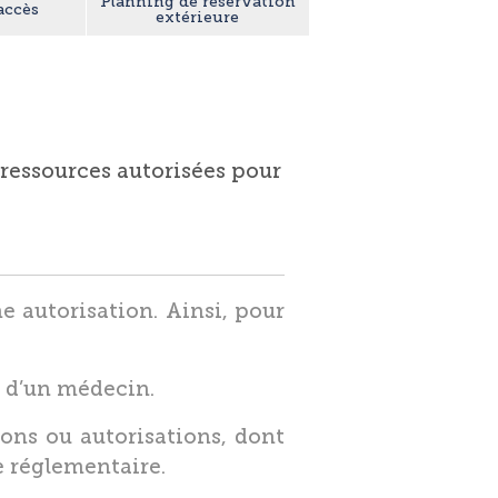
Planning de réservation
accès
extérieure
 ressources autorisées pour
e autorisation. Ainsi, pour
e d’un médecin.
ions ou autorisations, dont
e réglementaire.