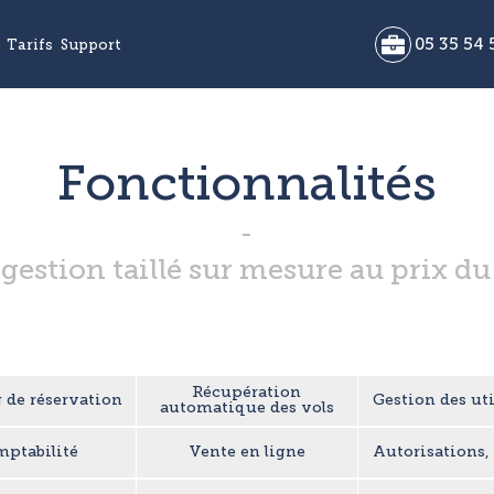
05 35 54 
Tarifs
Support
Fonctionnalités
 gestion taillé sur mesure au prix d
Récupération
 de réservation
Gestion des uti
automatique des vols
ptabilité
Vente en ligne
Autorisations, 