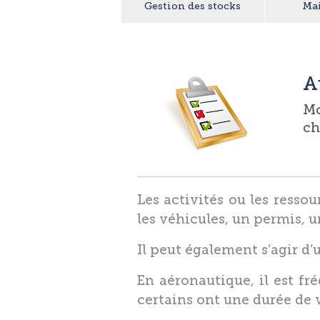
Gestion des stocks
Ma
A
Mo
ch
Les activités ou les resso
les véhicules, un permis, 
Il peut également s’agir d’
En aéronautique, il est fr
certains ont une durée de 