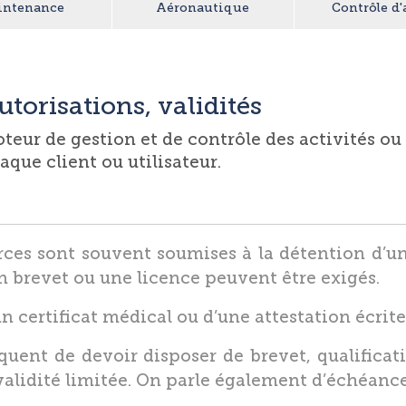
intenance
Aéronautique
Contrôle d'
utorisations, validités
teur de gestion et de contrôle des activités ou
aque client ou utilisateur.
urces sont souvent soumises à la détention d’un
un brevet ou une licence peuvent être exigés.
un certificat médical ou d’une attestation écrit
équent de devoir disposer de brevet, qualificat
validité limitée. On parle également d’échéanc