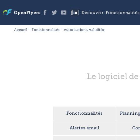
Découvrir
Fonctionnalités
OpenFlyers
Accueil
Fonctionnalités
Autorisations, validités
Le logiciel de
Fonctionnalités
Planning
Alertes email
Com