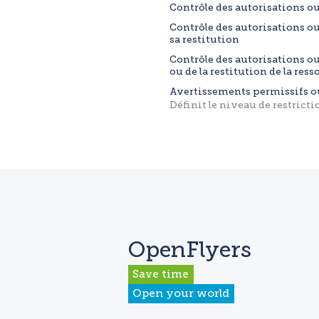
Contrôle des autorisations ou
Contrôle des autorisations ou
sa restitution
Contrôle des autorisations ou
ou de la restitution de la res
Avertissements permissifs o
Définit le niveau de restrict
OpenFlyers
Save time
Open your world