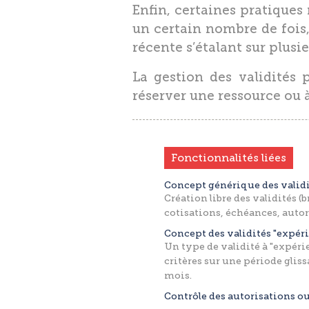
Enfin, certaines pratiques
un certain nombre de fois
récente s’étalant sur plusi
La gestion des validités 
réserver une ressource ou à
Fonctionnalités liées
Concept générique des valid
Création libre des validités 
cotisations, échéances, autori
Concept des validités "expér
Un type de validité à "expéri
critères sur une période gliss
mois.
Contrôle des autorisations ou