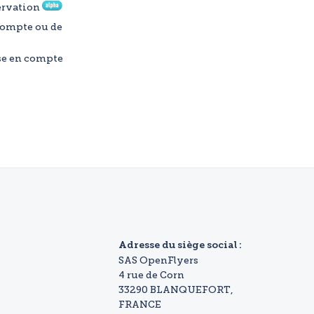
servation
 compte ou de
ise en compte
Adresse du siège social :
SAS OpenFlyers
4 rue de Corn
33290 BLANQUEFORT,
FRANCE