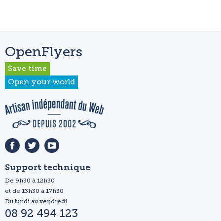
OpenFlyers
Save time
Open your world
Support technique
De 9h30 à 12h30
et de 13h30 à 17h30
Du lundi au vendredi
08 92 494 123