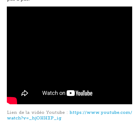
Lien de la vidéo Youtube :
https://www.youtube.com/
watch?v=_hjOHHXP_ig