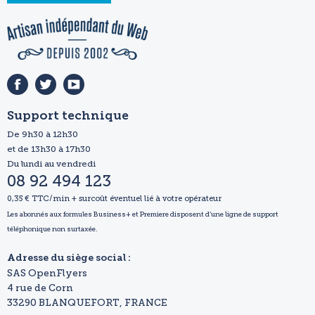
Support technique
De 9h30 à 12h30
et de 13h30 à 17h30
Du lundi au vendredi
08 92 494 123
0,35 € TTC/min + surcoût éventuel lié à votre opérateur
Les abonnés aux formules Business+ et Premiere disposent d’une ligne de support
téléphonique non surtaxée.
Adresse du siège social :
SAS OpenFlyers
4 rue de Corn
33290 BLANQUEFORT, FRANCE