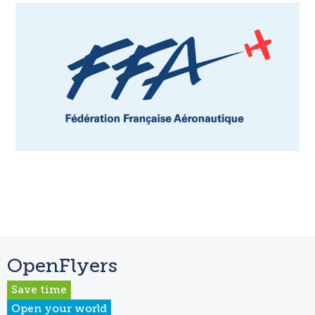
OpenFlyers
Save time
Open your world