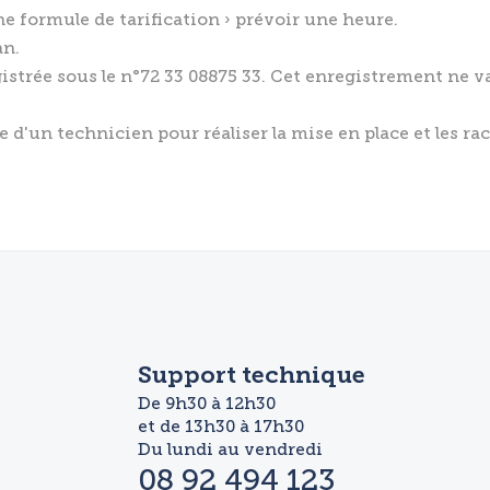
e formule de tarification › prévoir une heure.
an.
istrée sous le n°72 33 08875 33. Cet enregistrement ne v
e d'un technicien pour réaliser la mise en place et les 
Support technique
De 9h30 à 12h30
et de 13h30 à 17h30
Du lundi au vendredi
08 92 494 123