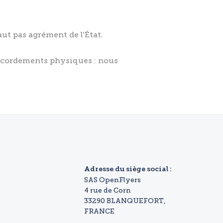
aut pas agrément de l'État.
raccordements physiques : nous
Adresse du siège social :
SAS OpenFlyers
4 rue de Corn
33290 BLANQUEFORT,
FRANCE