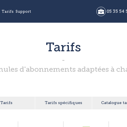
05 35 54 
Tarifs
Support
Tarifs
mules d'abonnements adaptées à ch
Tarifs
Tarifs spécifiques
Catalogue ta