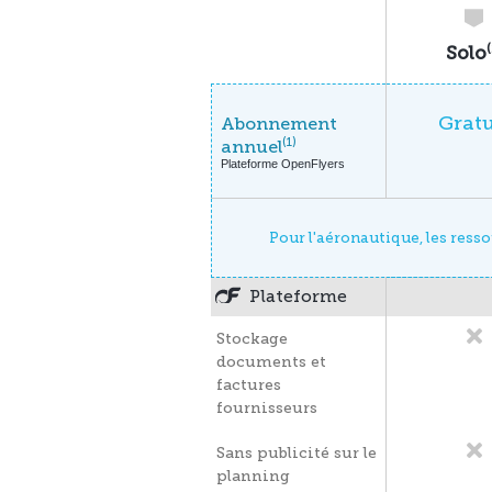
(
Solo
Gratu
Abonnement
(1)
annuel
Plateforme OpenFlyers
Pour l'aéronautique, les resso
Plateforme
Stockage
documents et
factures
fournisseurs
Sans publicité sur le
planning