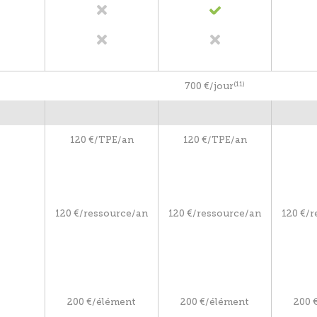
(11)
700 €/jour
120 €/TPE/an
120 €/TPE/an
120 €/ressource/an
120 €/ressource/an
120 €/
200 €/élément
200 €/élément
200 