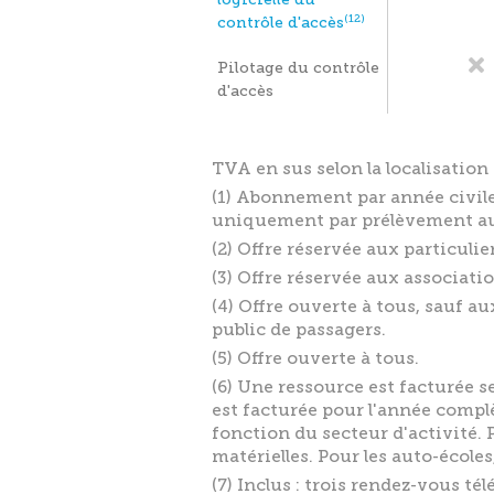
(12)
contrôle d'accès
Pilotage du contrôle
d'accès
TVA en sus selon la localisation 
(1) Abonnement par année civile
uniquement par prélèvement a
(2) Offre réservée aux particuli
(3) Offre réservée aux associatio
(4) Offre ouverte à tous, sauf 
public de passagers.
(5) Offre ouverte à tous.
(6) Une ressource est facturée s
est facturée pour l'année compl
fonction du secteur d'activité. 
matérielles. Pour les auto-école
(7) Inclus : trois rendez-vous t