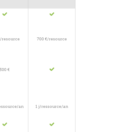
€/resource
700 €/resource
500 €
essource/an
1 j/ressource/an