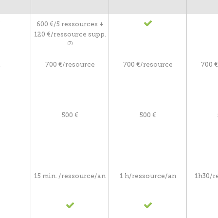
€
600 €/5 ressources +
120 €/ressource supp.
(7)
€
700 €/resource
700 €/resource
700 
500 €
500 €
15 min. /ressource/an
1 h/ressource/an
1h30/r