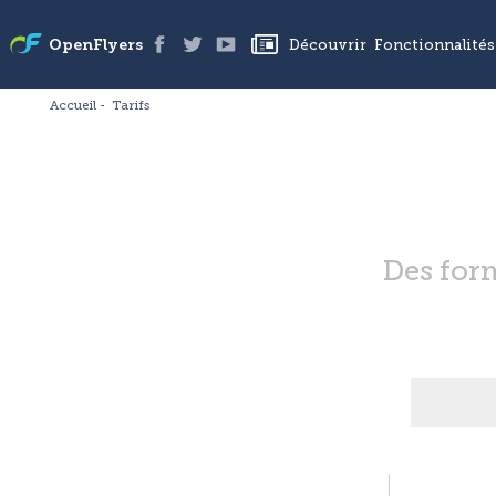
Découvrir
Fonctionnalités
OpenFlyers
Accueil
Tarifs
Des for