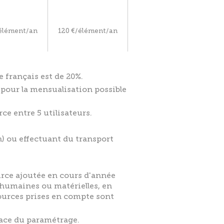
/élément/an
120 €/élément/an
e français est de 20%.
pour la mensualisation possible
ce entre 5 utilisateurs.
on) ou effectuant du transport
ource ajoutée en cours d'année
 humaines ou matérielles, en
sources prises en compte sont
place du paramétrage.