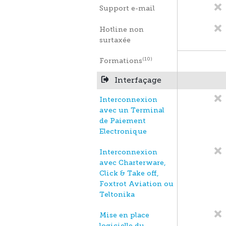
Support e-mail
Hotline non
surtaxée
(10)
Formations
Interfaçage
Interconnexion
avec un Terminal
de Paiement
Electronique
Interconnexion
avec Charterware,
Click & Take off,
Foxtrot Aviation ou
Teltonika
Mise en place
logicielle du