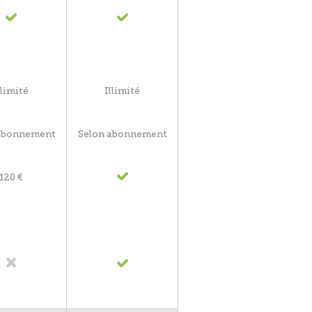
llimité
Illimité
abonnement
Selon abonnement
120 €