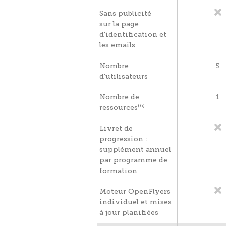
Sans publicité
sur la page
d'identification et
les emails
Nombre
5
d'utilisateurs
Nombre de
1
(6)
ressources
Livret de
progression :
supplément annuel
par programme de
formation
Moteur OpenFlyers
individuel et mises
à jour planifiées