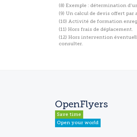
(8) Exemple : détermination d'un
(9) Un calcul de devis offert par 
(10) Activité de formation enreg
(11) Hors frais de déplacement.
(12) Hors intervention éventuell
consulter.
OpenFlyers
Save time
Open your world