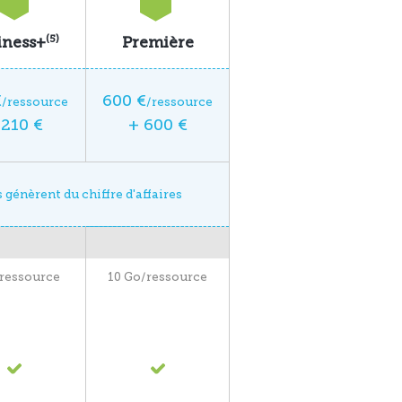
(5)
iness+
Première
€
600 €
/ressource
/ressource
 210 €
+ 600 €
 génèrent du chiffre d'affaires
/ressource
10 Go/ressource