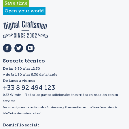
Save time
Open your world
Soporte técnico
De las 9.30 a las 12.30
y de la 1.30 a las 5.30 de la tarde
De lunes a viernes
+33 8 92 494 123
0,35 €/ min + Todos los gastos adicionales incurridos en relación con su
servicio
Los suscriptores de las fórmulas Business+ y Premiere tienen una línea de asistencia
telefónica sin coste adicional.
Domicilio social :