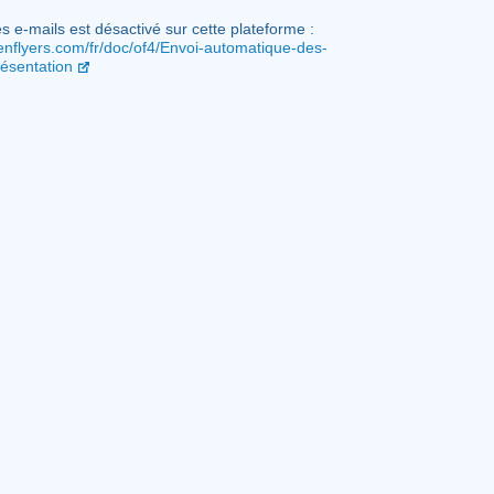
s e-mails est désactivé sur cette plateforme :
penflyers.com/fr/doc/of4/Envoi-automatique-des-
ésentation