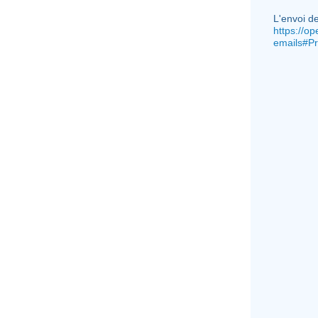
L'envoi de
https://o
emails#Pr