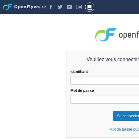
OpenFlyers
4.2
Veuillez vous connecte
Identifiant
Mot de passe
Mot de passe oub