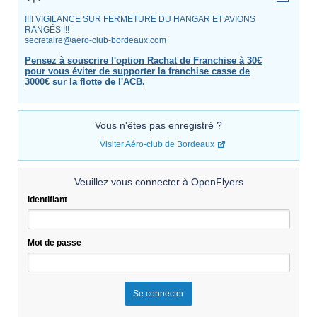
!!!! VIGILANCE SUR FERMETURE DU HANGAR ET AVIONS
RANGÉS !!!
secretaire@aero-club-bordeaux.com
Pensez à souscrire l'option Rachat de Franchise à 30€
pour vous éviter de supporter la franchise casse de
3000€ sur la flotte de l'ACB.
Vous n'êtes pas enregistré ?
Visiter Aéro-club de Bordeaux
Veuillez vous connecter à OpenFlyers
Identifiant
Mot de passe