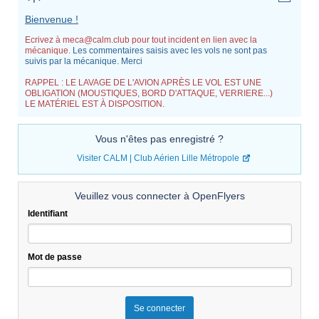
Bienvenue !
Ecrivez à meca@calm.club pour tout incident en lien avec la
mécanique.
Les commentaires saisis avec les vols ne sont pas
suivis par la mécanique. Merci
RAPPEL : LE LAVAGE DE L'AVION APRÈS LE VOL EST UNE
OBLIGATION (MOUSTIQUES, BORD D'ATTAQUE, VERRIERE...)
LE MATÉRIEL EST À DISPOSITION.
Vous n'êtes pas enregistré ?
Visiter CALM | Club Aérien Lille Métropole
Veuillez vous connecter à OpenFlyers
Identifiant
Mot de passe