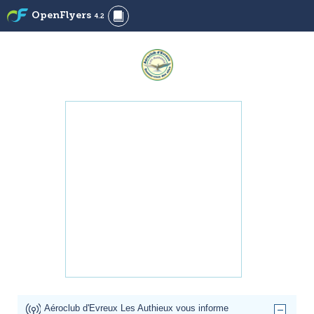
OpenFlyers
4.2
Aéroclub d'Evreux Les Authieux vous informe