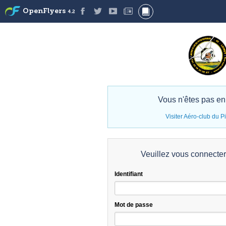
OpenFlyers
4.2
Vous n'êtes pas en
Visiter Aéro-club du Pi
Veuillez vous connecte
Identifiant
Mot de passe