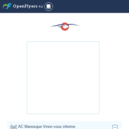
OpenFlyers
4.2
AC Manosque Vinon vous informe