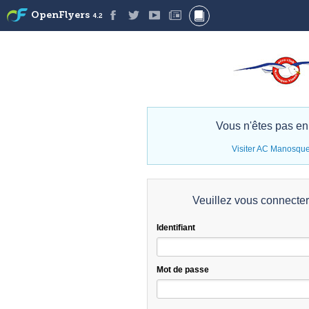
OpenFlyers
4.2
Vous n'êtes pas en
Visiter AC Manosqu
Veuillez vous connecte
Identifiant
Mot de passe