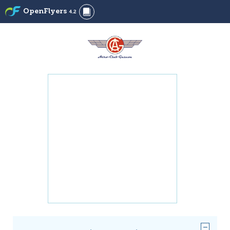
OpenFlyers
4.2