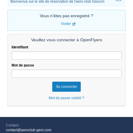
Bienvenue sur le site de réservation de l'aéro-club Gascon
Vous n'êtes pas enregistré ?
Visiter
Veuillez vous connecter à OpenFlyers
Identifiant
Mot de passe
Mot de passe oublié ?
Contact :
contact@aeroclub-gers.com