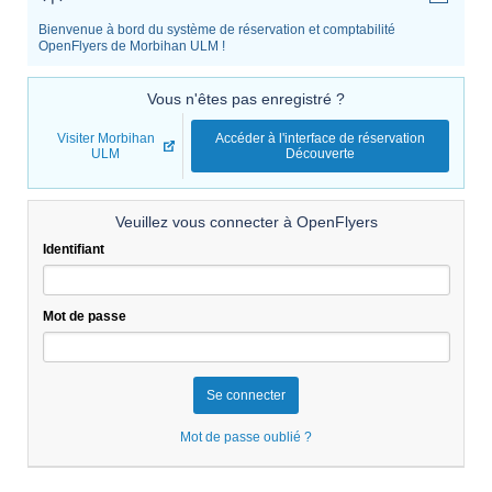
Bienvenue à bord du système de réservation et comptabilité
OpenFlyers de Morbihan ULM !
Vous n'êtes pas enregistré ?
Visiter Morbihan
Accéder à l'interface de réservation
ULM
Découverte
Veuillez vous connecter à OpenFlyers
Identifiant
Mot de passe
Mot de passe oublié ?