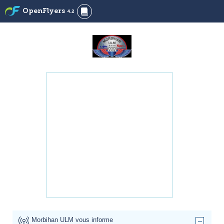
OpenFlyers
4.2
Morbihan ULM vous informe