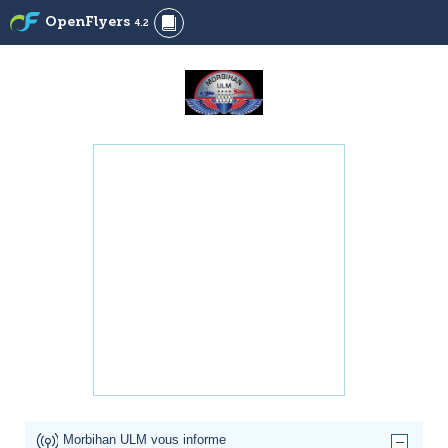
OpenFlyers
4.2
Morbihan ULM vous informe