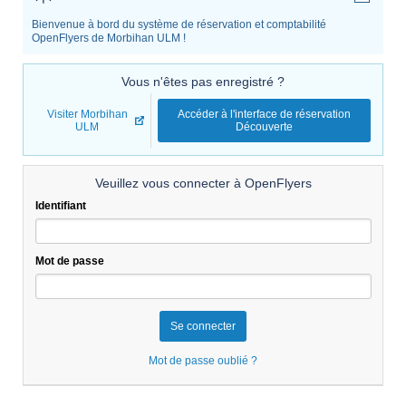
Bienvenue à bord du système de réservation et comptabilité
OpenFlyers de Morbihan ULM !
Vous n'êtes pas enregistré ?
Visiter Morbihan
Accéder à l'interface de réservation
ULM
Découverte
Veuillez vous connecter à OpenFlyers
Identifiant
Mot de passe
Mot de passe oublié ?