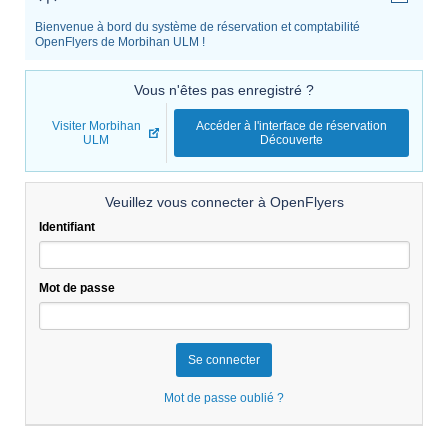
Bienvenue à bord du système de réservation et comptabilité
OpenFlyers de Morbihan ULM !
Vous n'êtes pas enregistré ?
Visiter Morbihan
Accéder à l'interface de réservation
ULM
Découverte
Veuillez vous connecter à OpenFlyers
Identifiant
Mot de passe
Mot de passe oublié ?