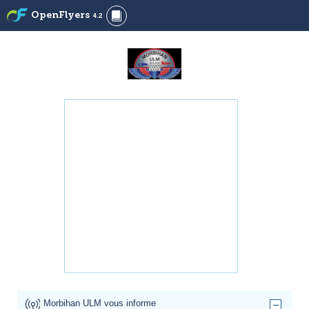
OpenFlyers
4.2
Morbihan ULM vous informe