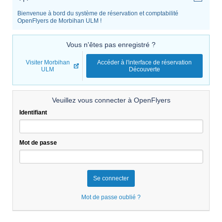
Bienvenue à bord du système de réservation et comptabilité
OpenFlyers de Morbihan ULM !
Vous n'êtes pas enregistré ?
Visiter Morbihan
Accéder à l'interface de réservation
ULM
Découverte
Veuillez vous connecter à OpenFlyers
Identifiant
Mot de passe
Mot de passe oublié ?