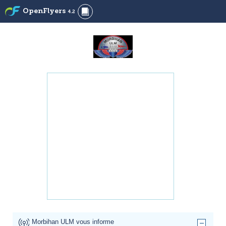
OpenFlyers
4.2
Morbihan ULM vous informe