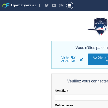
OpenFlyers
4.2
Vous n'êtes pas en
Visiter FLY
Accéder à l
ACADEMY
V
Veuillez vous connecte
Identifiant
Mot de passe