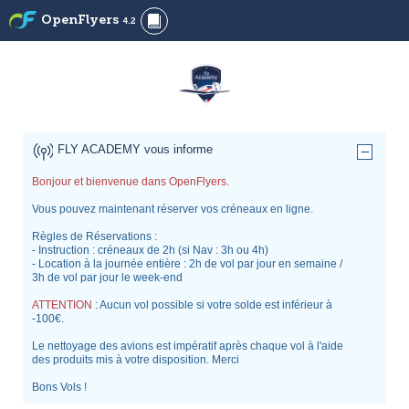
OpenFlyers
4.2
FLY ACADEMY vous informe
Bonjour et bienvenue dans OpenFlyers.
Vous pouvez maintenant réserver vos créneaux en ligne.
Règles de Réservations :
- Instruction : créneaux de 2h (si Nav : 3h ou 4h)
- Location à la journée entière : 2h de vol par jour en semaine /
3h de vol par jour le week-end
ATTENTION
: Aucun vol possible si votre solde est inférieur à
-100€.
Le nettoyage des avions est impératif après chaque vol à l'aide
des produits mis à votre disposition. Merci
Bons Vols !