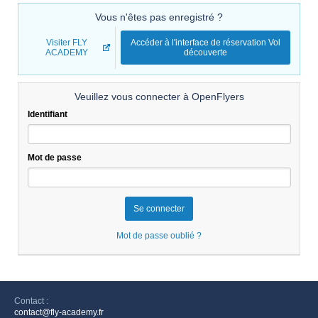
Vous n'êtes pas enregistré ?
Visiter FLY
Accéder à l'interface de réservation Vol
ACADEMY
découverte
Veuillez vous connecter à OpenFlyers
Identifiant
Mot de passe
Mot de passe oublié ?
Contact :
contact@fly-academy.fr