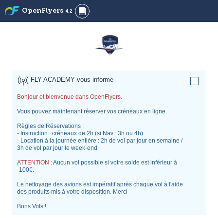
OpenFlyers
4.2
FLY ACADEMY vous informe
Bonjour et bienvenue dans OpenFlyers.
Vous pouvez maintenant réserver vos créneaux en ligne.
Règles de Réservations :
- Instruction : créneaux de 2h (si Nav : 3h ou 4h)
- Location à la journée entière : 2h de vol par jour en semaine /
3h de vol par jour le week-end
ATTENTION
: Aucun vol possible si votre solde est inférieur à
-100€.
Le nettoyage des avions est impératif après chaque vol à l'aide
des produits mis à votre disposition. Merci
Bons Vols !