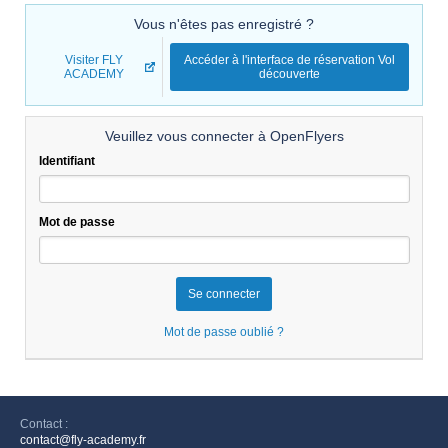
Vous n'êtes pas enregistré ?
Visiter FLY
Accéder à l'interface de réservation Vol
ACADEMY
découverte
Veuillez vous connecter à OpenFlyers
Identifiant
Mot de passe
Mot de passe oublié ?
Contact :
contact@fly-academy.fr