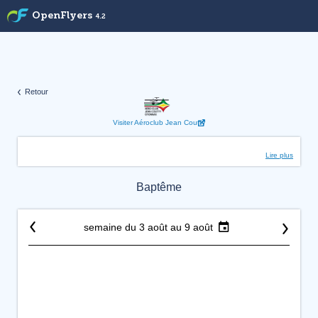
OpenFlyers
4.2
Retour
Visiter Aéroclub Jean Coutty
Lire plus
Baptême
semaine du 3 août au 9 août