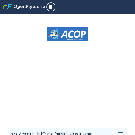
OpenFlyers
4.2
Aéroclub de l'Ouest Parisien vous informe