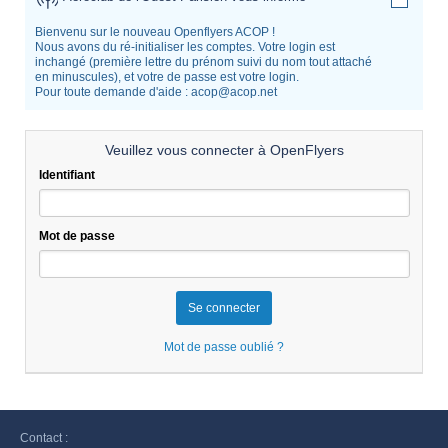
Bienvenu sur le nouveau Openflyers ACOP !
Nous avons du ré-initialiser les comptes. Votre login est
inchangé (première lettre du prénom suivi du nom tout attaché
en minuscules), et votre de passe est votre login.
Pour toute demande d'aide : acop@acop.net
Veuillez vous connecter à OpenFlyers
Identifiant
Mot de passe
Mot de passe oublié ?
Contact :